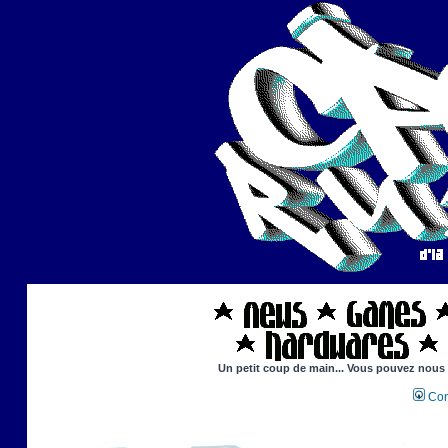
Un petit coup de main... Vous pouvez nous ai
Con