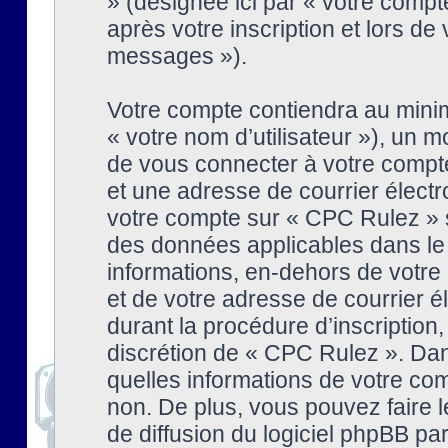
» (désignée ici par « votre comp
après votre inscription et lors de
messages »).
Votre compte contiendra au minim
« votre nom d’utilisateur »), un
de vous connecter à votre compte
et une adresse de courrier élect
votre compte sur « CPC Rulez » s
des données applicables dans le
informations, en-dehors de votre 
et de votre adresse de courrier 
durant la procédure d’inscription, 
discrétion de « CPC Rulez ». Dan
quelles informations de votre co
non. De plus, vous pouvez faire l
de diffusion du logiciel phpBB par