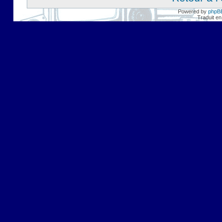
Powered by
phpB
Traduit en