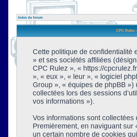
Index du forum
CPC Rulez - 
Cette politique de confidentialit
» et ses sociétés affiliées (désign
CPC Rulez », « https://cpcrulez.fr
», « eux », « leur », « logiciel
Group », « équipes de phpBB ») ut
collectées lors des sessions d’uti
vos informations »).
Vos informations sont collectées
Premièrement, en naviguant sur «
un certain nombre de cookies qui 