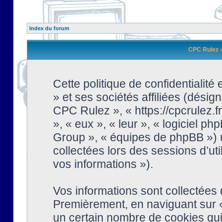
Index du forum
CPC Rulez - 
Cette politique de confidentialit
» et ses sociétés affiliées (désign
CPC Rulez », « https://cpcrulez.fr
», « eux », « leur », « logiciel
Group », « équipes de phpBB ») ut
collectées lors des sessions d’uti
vos informations »).
Vos informations sont collectées
Premièrement, en naviguant sur «
un certain nombre de cookies qui 