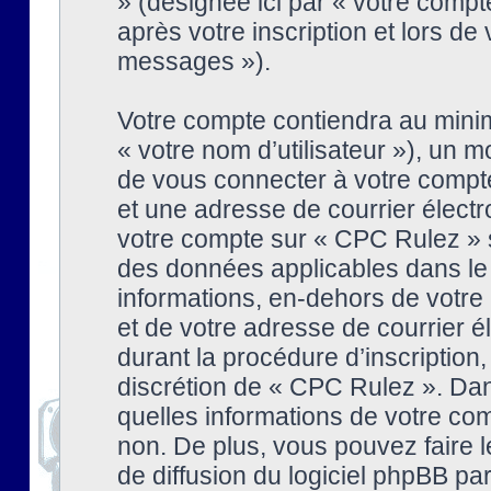
» (désignée ici par « votre comp
après votre inscription et lors de
messages »).
Votre compte contiendra au minim
« votre nom d’utilisateur »), un
de vous connecter à votre compte
et une adresse de courrier élect
votre compte sur « CPC Rulez » s
des données applicables dans le
informations, en-dehors de votre 
et de votre adresse de courrier 
durant la procédure d’inscription, 
discrétion de « CPC Rulez ». Dan
quelles informations de votre co
non. De plus, vous pouvez faire l
de diffusion du logiciel phpBB par