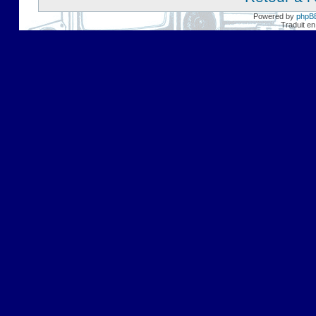
Powered by
phpB
Traduit en