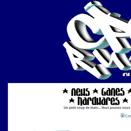
Un petit coup de main... Vous pouvez nous ai
Con