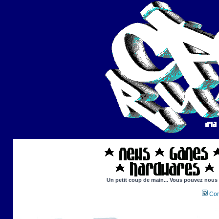
Un petit coup de main... Vous pouvez nous ai
Con