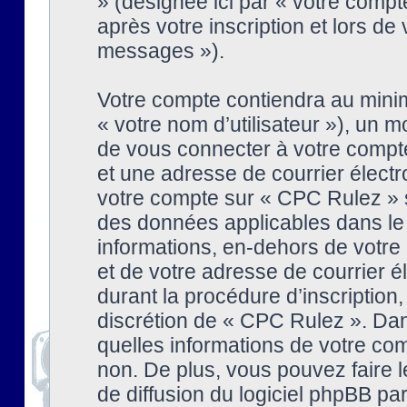
» (désignée ici par « votre comp
après votre inscription et lors de
messages »).
Votre compte contiendra au minim
« votre nom d’utilisateur »), un
de vous connecter à votre compte
et une adresse de courrier élect
votre compte sur « CPC Rulez » s
des données applicables dans le
informations, en-dehors de votre 
et de votre adresse de courrier 
durant la procédure d’inscription, 
discrétion de « CPC Rulez ». Dan
quelles informations de votre co
non. De plus, vous pouvez faire l
de diffusion du logiciel phpBB par