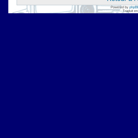
Powered by
phpB
Traduit en