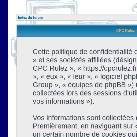
Index du forum
CPC Rulez - 
Cette politique de confidentialit
» et ses sociétés affiliées (désign
CPC Rulez », « https://cpcrulez.fr
», « eux », « leur », « logiciel
Group », « équipes de phpBB ») ut
collectées lors des sessions d’uti
vos informations »).
Vos informations sont collectées
Premièrement, en naviguant sur «
un certain nombre de cookies qui 