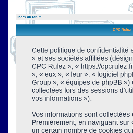
Index du forum
CPC Rulez - 
Cette politique de confidentialit
» et ses sociétés affiliées (désign
CPC Rulez », « https://cpcrulez.fr
», « eux », « leur », « logiciel
Group », « équipes de phpBB ») ut
collectées lors des sessions d’uti
vos informations »).
Vos informations sont collectées
Premièrement, en naviguant sur «
un certain nombre de cookies qui 