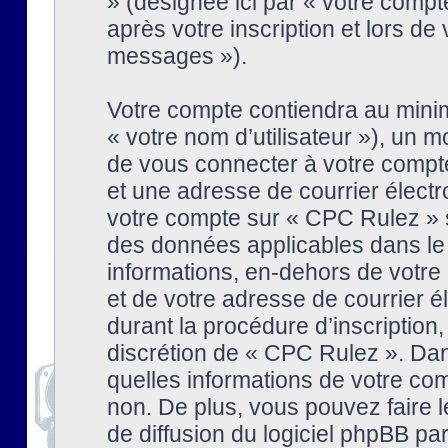
» (désignée ici par « votre comp
après votre inscription et lors de
messages »).
Votre compte contiendra au minim
« votre nom d’utilisateur »), un
de vous connecter à votre compte
et une adresse de courrier élect
votre compte sur « CPC Rulez » s
des données applicables dans le
informations, en-dehors de votre 
et de votre adresse de courrier 
durant la procédure d’inscription, 
discrétion de « CPC Rulez ». Dan
quelles informations de votre co
non. De plus, vous pouvez faire l
de diffusion du logiciel phpBB par