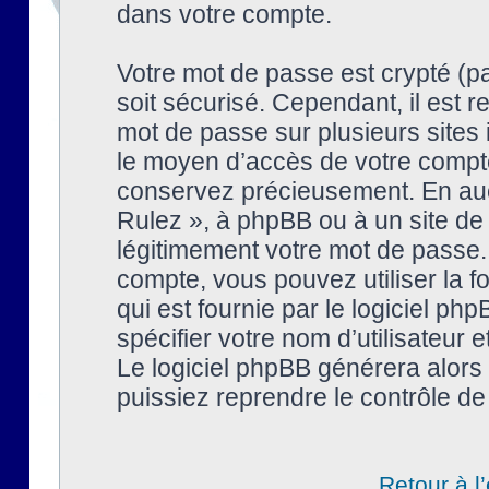
dans votre compte.
Votre mot de passe est crypté (pa
soit sécurisé. Cependant, il est
mot de passe sur plusieurs sites 
le moyen d’accès de votre compte
conservez précieusement. En auc
Rulez », à phpBB ou à un site de
légitimement votre mot de passe.
compte, vous pouvez utiliser la f
qui est fournie par le logiciel 
spécifier votre nom d’utilisateur 
Le logiciel phpBB générera alor
puissiez reprendre le contrôle de
Retour à l