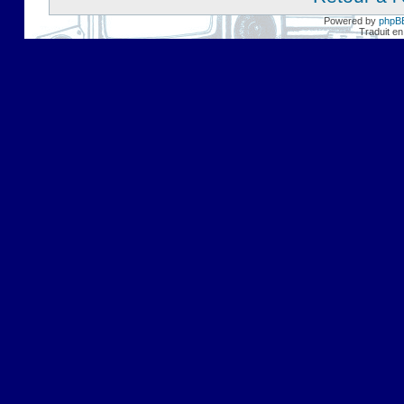
Powered by
phpB
Traduit en