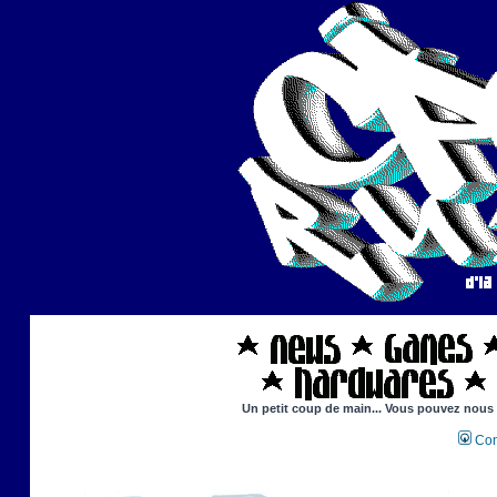
Un petit coup de main... Vous pouvez nous ai
Con