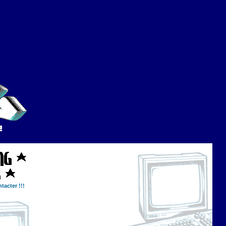
tacter !!!