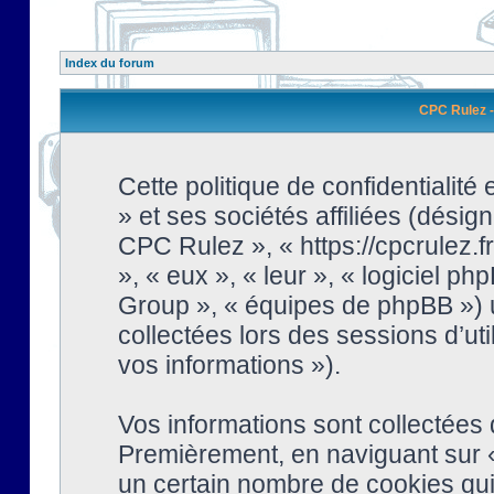
Index du forum
CPC Rulez - 
Cette politique de confidentialit
» et ses sociétés affiliées (désign
CPC Rulez », « https://cpcrulez.fr
», « eux », « leur », « logiciel
Group », « équipes de phpBB ») ut
collectées lors des sessions d’uti
vos informations »).
Vos informations sont collectées
Premièrement, en naviguant sur «
un certain nombre de cookies qui 