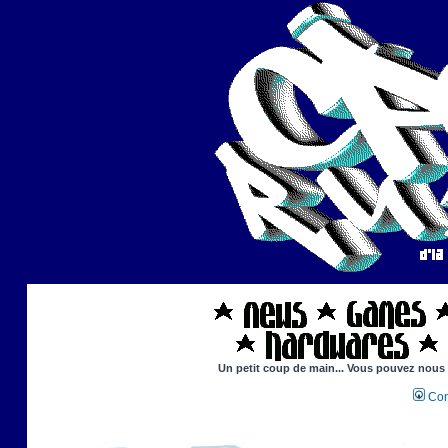
Un petit coup de main... Vous pouvez nous ai
Con