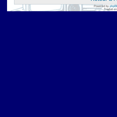
Powered by
phpB
Traduit en