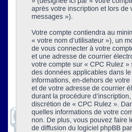
» (désignée ici par « votre comp
après votre inscription et lors de
messages »).
Votre compte contiendra au minim
« votre nom d’utilisateur »), un
de vous connecter à votre compte
et une adresse de courrier élect
votre compte sur « CPC Rulez » s
des données applicables dans le
informations, en-dehors de votre 
et de votre adresse de courrier 
durant la procédure d’inscription, 
discrétion de « CPC Rulez ». Dan
quelles informations de votre co
non. De plus, vous pouvez faire l
de diffusion du logiciel phpBB par