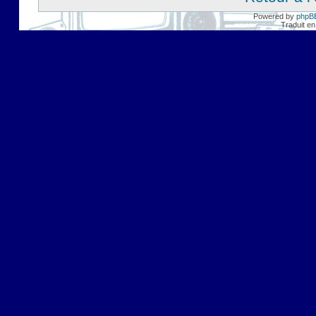
Powered by
phpB
Traduit en