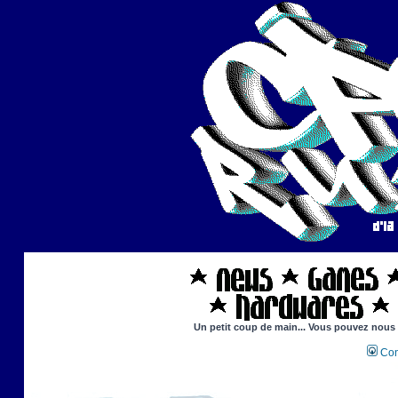
Un petit coup de main... Vous pouvez nous ai
Con