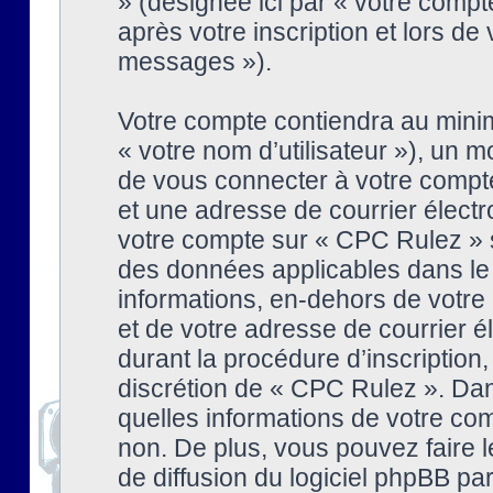
» (désignée ici par « votre comp
après votre inscription et lors de
messages »).
Votre compte contiendra au minim
« votre nom d’utilisateur »), un
de vous connecter à votre compte
et une adresse de courrier élect
votre compte sur « CPC Rulez » s
des données applicables dans le
informations, en-dehors de votre 
et de votre adresse de courrier 
durant la procédure d’inscription, 
discrétion de « CPC Rulez ». Dan
quelles informations de votre co
non. De plus, vous pouvez faire l
de diffusion du logiciel phpBB par