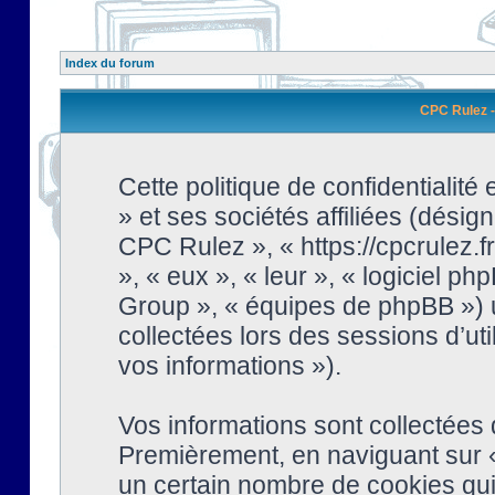
Index du forum
CPC Rulez - 
Cette politique de confidentialit
» et ses sociétés affiliées (désign
CPC Rulez », « https://cpcrulez.fr
», « eux », « leur », « logiciel
Group », « équipes de phpBB ») ut
collectées lors des sessions d’uti
vos informations »).
Vos informations sont collectées
Premièrement, en naviguant sur «
un certain nombre de cookies qui 