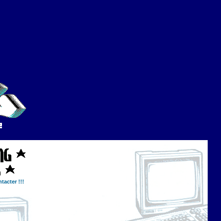
tacter !!!