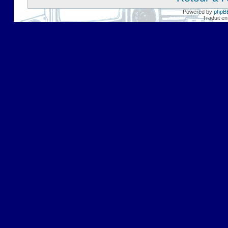
Powered by
phpB
Traduit en