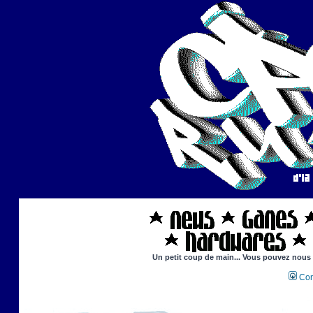
Un petit coup de main... Vous pouvez nous ai
Con