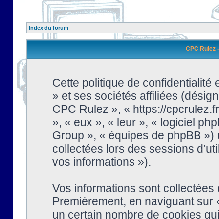
Index du forum
CPC Rulez - 
Cette politique de confidentialit
» et ses sociétés affiliées (désign
CPC Rulez », « https://cpcrulez.fr
», « eux », « leur », « logiciel
Group », « équipes de phpBB ») ut
collectées lors des sessions d’uti
vos informations »).
Vos informations sont collectées
Premièrement, en naviguant sur «
un certain nombre de cookies qui 