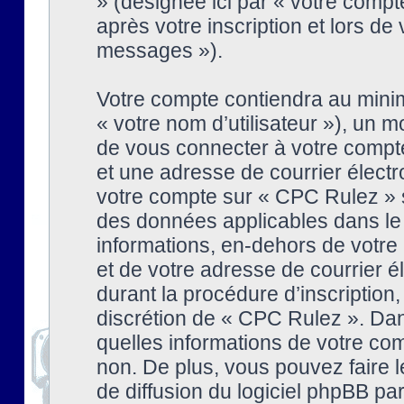
» (désignée ici par « votre comp
après votre inscription et lors de
messages »).
Votre compte contiendra au minim
« votre nom d’utilisateur »), un
de vous connecter à votre compte
et une adresse de courrier élect
votre compte sur « CPC Rulez » s
des données applicables dans le
informations, en-dehors de votre 
et de votre adresse de courrier 
durant la procédure d’inscription, 
discrétion de « CPC Rulez ». Dan
quelles informations de votre co
non. De plus, vous pouvez faire l
de diffusion du logiciel phpBB par