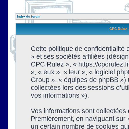
Index du forum
CPC Rulez - 
Cette politique de confidentialit
» et ses sociétés affiliées (désign
CPC Rulez », « https://cpcrulez.fr
», « eux », « leur », « logiciel
Group », « équipes de phpBB ») ut
collectées lors des sessions d’uti
vos informations »).
Vos informations sont collectées
Premièrement, en naviguant sur «
un certain nombre de cookies qui 