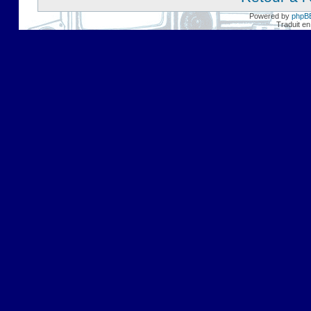
Powered by
phpB
Traduit en