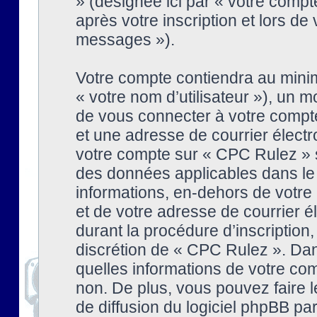
» (désignée ici par « votre comp
après votre inscription et lors de
messages »).
Votre compte contiendra au minim
« votre nom d’utilisateur »), un
de vous connecter à votre compte
et une adresse de courrier élect
votre compte sur « CPC Rulez » s
des données applicables dans le
informations, en-dehors de votre 
et de votre adresse de courrier 
durant la procédure d’inscription, 
discrétion de « CPC Rulez ». Dan
quelles informations de votre co
non. De plus, vous pouvez faire l
de diffusion du logiciel phpBB par