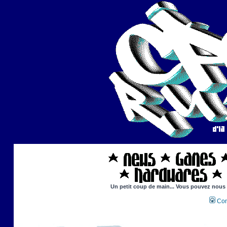
Un petit coup de main... Vous pouvez nous ai
Con