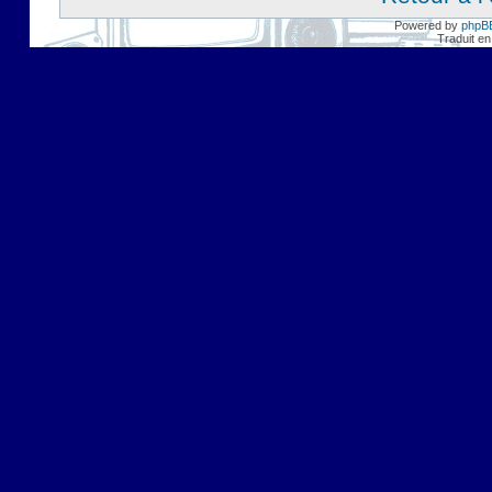
Powered by
phpB
Traduit en