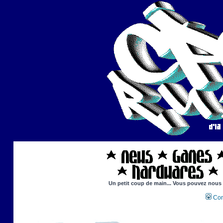
Un petit coup de main... Vous pouvez nous ai
Con