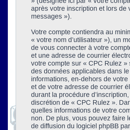
» (désignée ici par « votre comp
après votre inscription et lors de
messages »).
Votre compte contiendra au minim
« votre nom d’utilisateur »), un
de vous connecter à votre compte
et une adresse de courrier élect
votre compte sur « CPC Rulez » s
des données applicables dans le
informations, en-dehors de votre 
et de votre adresse de courrier 
durant la procédure d’inscription, 
discrétion de « CPC Rulez ». Dan
quelles informations de votre co
non. De plus, vous pouvez faire l
de diffusion du logiciel phpBB par