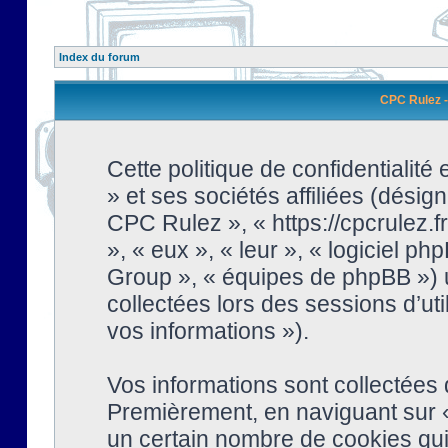
Index du forum
CPC Rulez - 
Cette politique de confidentialit
» et ses sociétés affiliées (désign
CPC Rulez », « https://cpcrulez.fr
», « eux », « leur », « logiciel
Group », « équipes de phpBB ») ut
collectées lors des sessions d’uti
vos informations »).
Vos informations sont collectées
Premièrement, en naviguant sur «
un certain nombre de cookies qui 