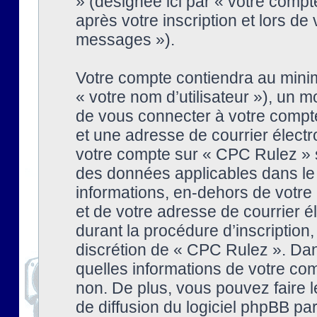
» (désignée ici par « votre comp
après votre inscription et lors de
messages »).
Votre compte contiendra au minim
« votre nom d’utilisateur »), un
de vous connecter à votre compte
et une adresse de courrier élect
votre compte sur « CPC Rulez » s
des données applicables dans le
informations, en-dehors de votre 
et de votre adresse de courrier 
durant la procédure d’inscription, 
discrétion de « CPC Rulez ». Dan
quelles informations de votre co
non. De plus, vous pouvez faire l
de diffusion du logiciel phpBB par