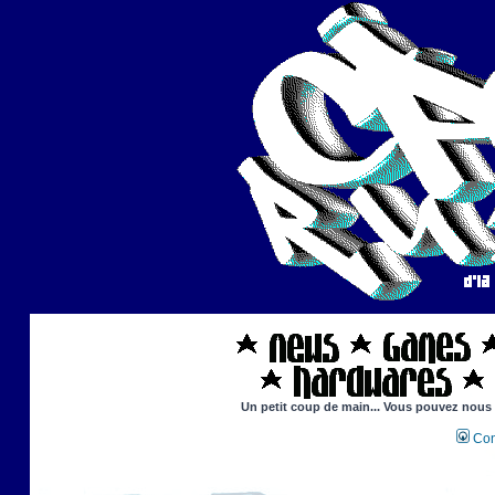
Un petit coup de main... Vous pouvez nous ai
Con