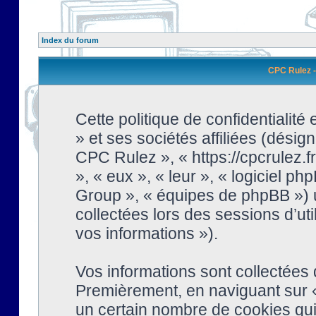
Index du forum
CPC Rulez - 
Cette politique de confidentialit
» et ses sociétés affiliées (désign
CPC Rulez », « https://cpcrulez.fr
», « eux », « leur », « logiciel
Group », « équipes de phpBB ») ut
collectées lors des sessions d’uti
vos informations »).
Vos informations sont collectées
Premièrement, en naviguant sur «
un certain nombre de cookies qui 