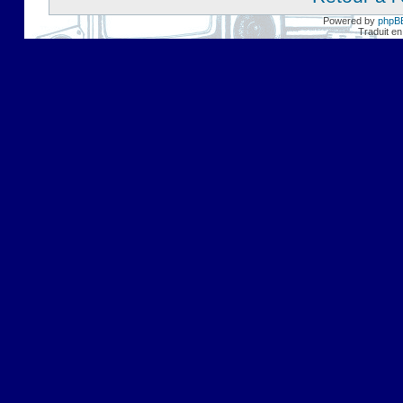
Powered by
phpB
Traduit en