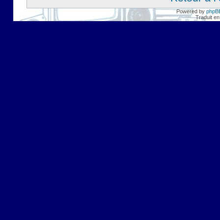
Powered by
phpB
Traduit en