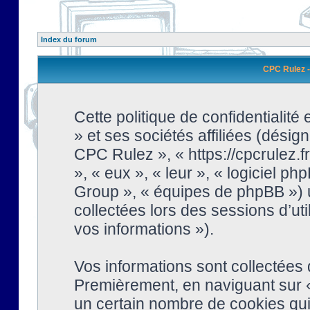
Index du forum
CPC Rulez - 
Cette politique de confidentialit
» et ses sociétés affiliées (désign
CPC Rulez », « https://cpcrulez.fr
», « eux », « leur », « logiciel
Group », « équipes de phpBB ») ut
collectées lors des sessions d’uti
vos informations »).
Vos informations sont collectées
Premièrement, en naviguant sur «
un certain nombre de cookies qui 