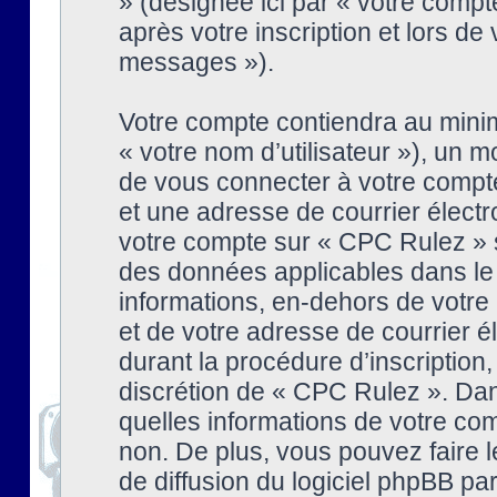
» (désignée ici par « votre comp
après votre inscription et lors de
messages »).
Votre compte contiendra au minim
« votre nom d’utilisateur »), un
de vous connecter à votre compte
et une adresse de courrier élect
votre compte sur « CPC Rulez » s
des données applicables dans le
informations, en-dehors de votre 
et de votre adresse de courrier 
durant la procédure d’inscription, 
discrétion de « CPC Rulez ». Dan
quelles informations de votre co
non. De plus, vous pouvez faire l
de diffusion du logiciel phpBB par