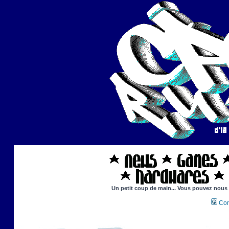
Un petit coup de main... Vous pouvez nous ai
Con