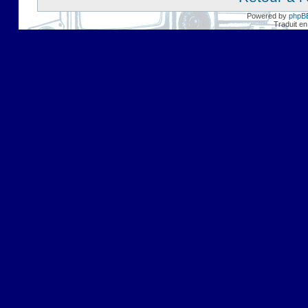
Powered by
phpB
Traduit en