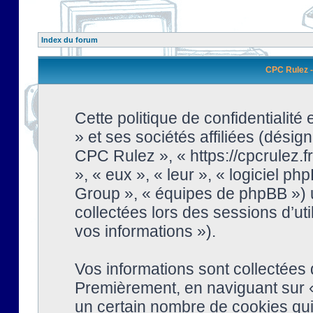
Index du forum
CPC Rulez - 
Cette politique de confidentialit
» et ses sociétés affiliées (désign
CPC Rulez », « https://cpcrulez.fr
», « eux », « leur », « logiciel
Group », « équipes de phpBB ») ut
collectées lors des sessions d’uti
vos informations »).
Vos informations sont collectées
Premièrement, en naviguant sur «
un certain nombre de cookies qui 