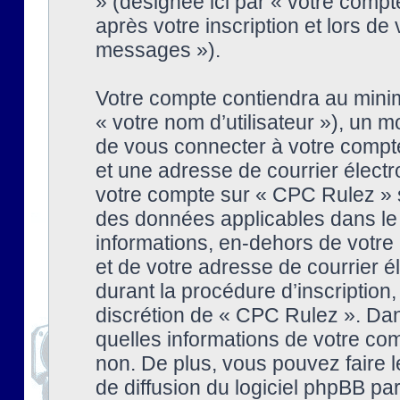
» (désignée ici par « votre comp
après votre inscription et lors de
messages »).
Votre compte contiendra au minim
« votre nom d’utilisateur »), un
de vous connecter à votre compte
et une adresse de courrier élect
votre compte sur « CPC Rulez » s
des données applicables dans le
informations, en-dehors de votre 
et de votre adresse de courrier 
durant la procédure d’inscription, 
discrétion de « CPC Rulez ». Dan
quelles informations de votre co
non. De plus, vous pouvez faire l
de diffusion du logiciel phpBB par