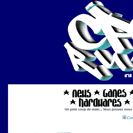
Un petit coup de main... Vous pouvez nous ai
Con