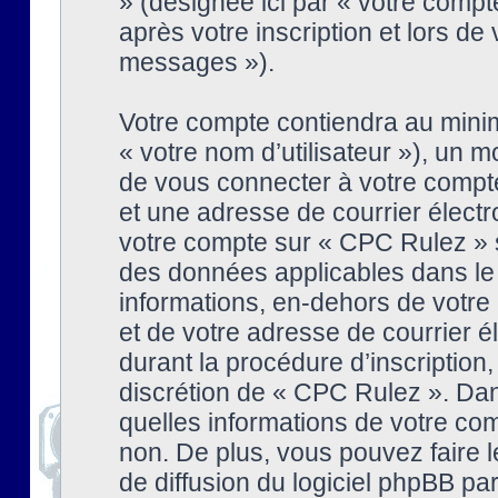
» (désignée ici par « votre comp
après votre inscription et lors de
messages »).
Votre compte contiendra au minim
« votre nom d’utilisateur »), un
de vous connecter à votre compte
et une adresse de courrier élect
votre compte sur « CPC Rulez » s
des données applicables dans le
informations, en-dehors de votre 
et de votre adresse de courrier 
durant la procédure d’inscription, 
discrétion de « CPC Rulez ». Dan
quelles informations de votre co
non. De plus, vous pouvez faire l
de diffusion du logiciel phpBB par