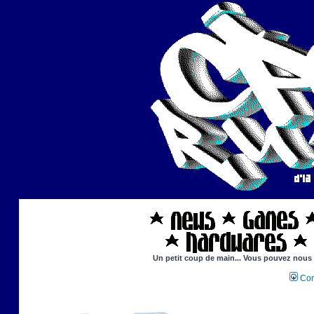
Un petit coup de main... Vous pouvez nous ai
Con