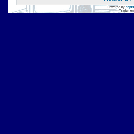
Powered by
phpB
Traduit en