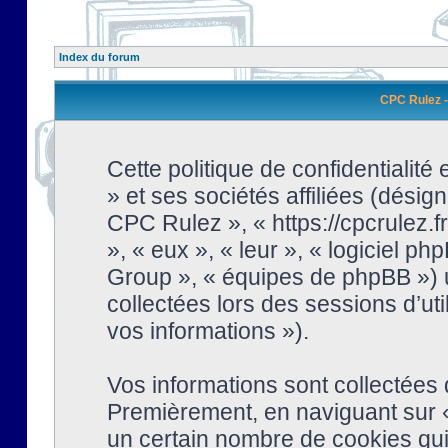
Index du forum
CPC Rulez - 
Cette politique de confidentialit
» et ses sociétés affiliées (désign
CPC Rulez », « https://cpcrulez.fr
», « eux », « leur », « logiciel
Group », « équipes de phpBB ») ut
collectées lors des sessions d’uti
vos informations »).
Vos informations sont collectées
Premièrement, en naviguant sur «
un certain nombre de cookies qui 