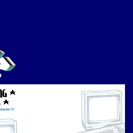
tacter !!!