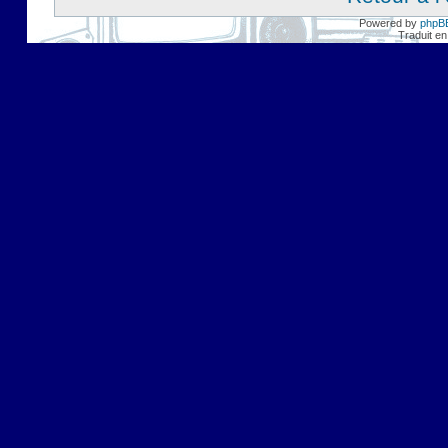
Powered by
phpB
Traduit en