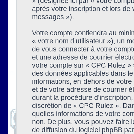
» (désignée ici par « votre comp
après votre inscription et lors de
messages »).
Votre compte contiendra au minim
« votre nom d’utilisateur »), un
de vous connecter à votre compte
et une adresse de courrier élect
votre compte sur « CPC Rulez » s
des données applicables dans le
informations, en-dehors de votre 
et de votre adresse de courrier 
durant la procédure d’inscription, 
discrétion de « CPC Rulez ». Dan
quelles informations de votre co
non. De plus, vous pouvez faire l
de diffusion du logiciel phpBB par