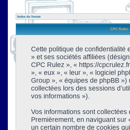
Index du forum
CPC Rulez - 
Cette politique de confidentialit
» et ses sociétés affiliées (désign
CPC Rulez », « https://cpcrulez.fr
», « eux », « leur », « logiciel
Group », « équipes de phpBB ») ut
collectées lors des sessions d’uti
vos informations »).
Vos informations sont collectées
Premièrement, en naviguant sur «
un certain nombre de cookies qui 