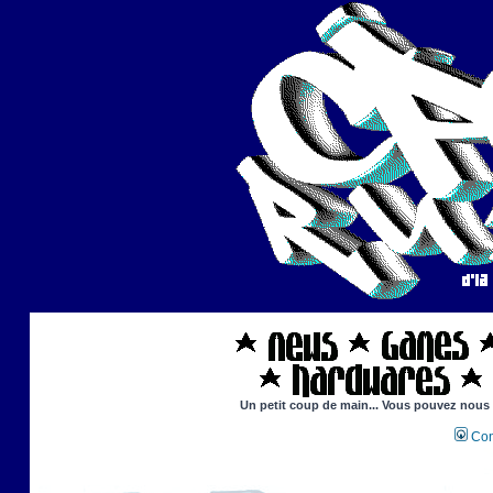
Un petit coup de main... Vous pouvez nous ai
Con