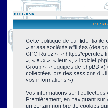
Index du forum
CPC Rulez - 
Cette politique de confidentialit
» et ses sociétés affiliées (désign
CPC Rulez », « https://cpcrulez.fr
», « eux », « leur », « logiciel
Group », « équipes de phpBB ») ut
collectées lors des sessions d’uti
vos informations »).
Vos informations sont collectées
Premièrement, en naviguant sur «
un certain nombre de cookies qui 