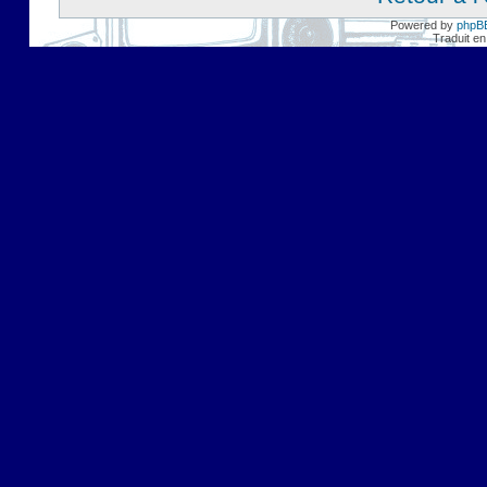
Powered by
phpB
Traduit en