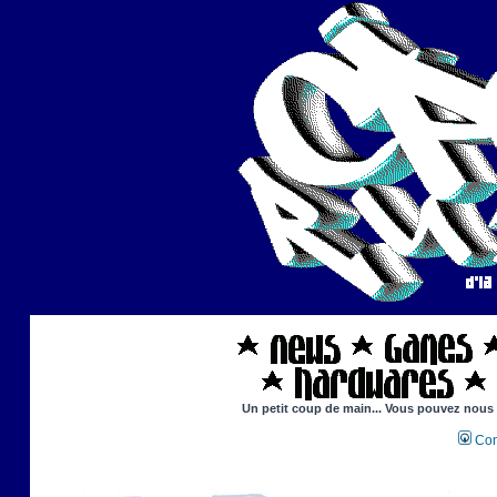
Un petit coup de main... Vous pouvez nous ai
Con