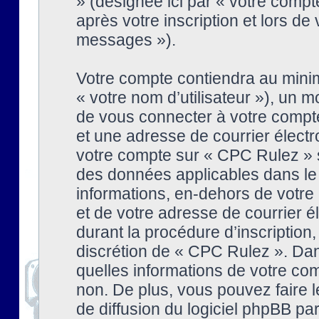
» (désignée ici par « votre comp
après votre inscription et lors de
messages »).
Votre compte contiendra au minim
« votre nom d’utilisateur »), un
de vous connecter à votre compte
et une adresse de courrier élect
votre compte sur « CPC Rulez » s
des données applicables dans le
informations, en-dehors de votre 
et de votre adresse de courrier 
durant la procédure d’inscription, 
discrétion de « CPC Rulez ». Dan
quelles informations de votre co
non. De plus, vous pouvez faire l
de diffusion du logiciel phpBB par