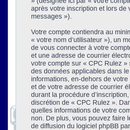
» (désignée ici par « votre comp
après votre inscription et lors de
messages »).
Votre compte contiendra au minim
« votre nom d’utilisateur »), un
de vous connecter à votre compte
et une adresse de courrier élect
votre compte sur « CPC Rulez » s
des données applicables dans le
informations, en-dehors de votre 
et de votre adresse de courrier 
durant la procédure d’inscription, 
discrétion de « CPC Rulez ». Dan
quelles informations de votre co
non. De plus, vous pouvez faire l
de diffusion du logiciel phpBB par