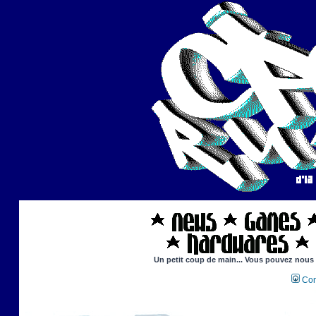
Un petit coup de main... Vous pouvez nous ai
Con