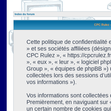
Index du forum
CPC Rulez - 
Cette politique de confidentialit
» et ses sociétés affiliées (désign
CPC Rulez », « https://cpcrulez.fr
», « eux », « leur », « logiciel
Group », « équipes de phpBB ») ut
collectées lors des sessions d’uti
vos informations »).
Vos informations sont collectées
Premièrement, en naviguant sur «
un certain nombre de cookies qui 