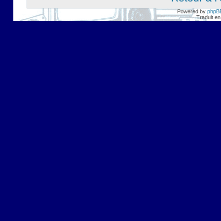
Powered by
phpB
Traduit en