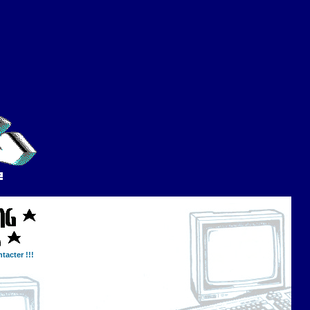
tacter !!!