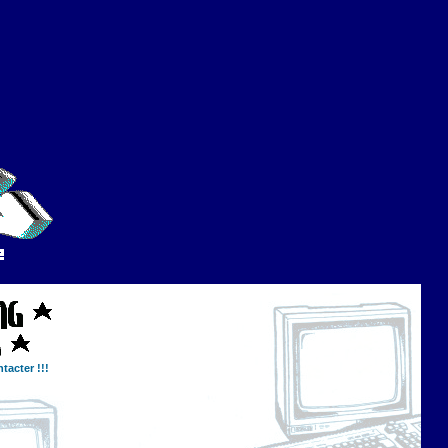
tacter !!!