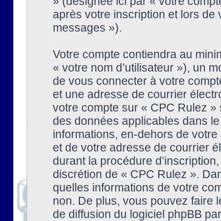
» (désignée ici par « votre comp
après votre inscription et lors de
messages »).
Votre compte contiendra au minim
« votre nom d’utilisateur »), un
de vous connecter à votre compte
et une adresse de courrier élect
votre compte sur « CPC Rulez » s
des données applicables dans le
informations, en-dehors de votre 
et de votre adresse de courrier 
durant la procédure d’inscription, 
discrétion de « CPC Rulez ». Dan
quelles informations de votre co
non. De plus, vous pouvez faire l
de diffusion du logiciel phpBB par