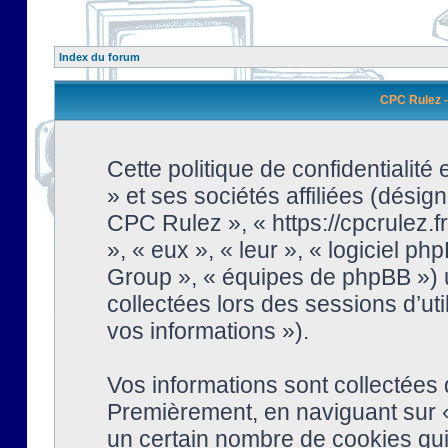
Index du forum
CPC Rulez - 
Cette politique de confidentialit
» et ses sociétés affiliées (désign
CPC Rulez », « https://cpcrulez.fr
», « eux », « leur », « logiciel
Group », « équipes de phpBB ») ut
collectées lors des sessions d’uti
vos informations »).
Vos informations sont collectées
Premièrement, en naviguant sur «
un certain nombre de cookies qui 