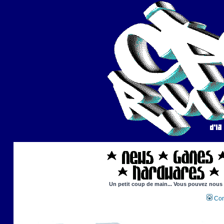
Un petit coup de main... Vous pouvez nous ai
Con