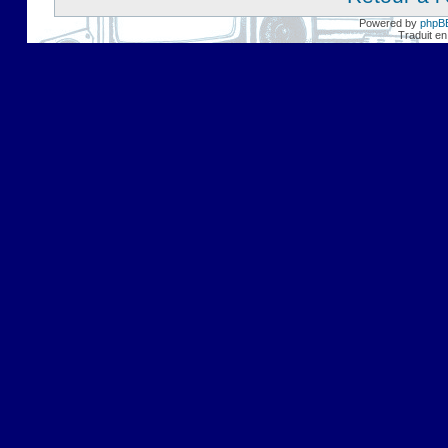
Powered by
phpB
Traduit en