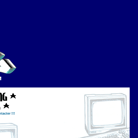
tacter !!!