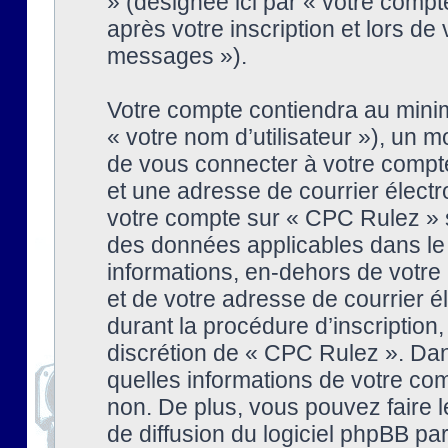
» (désignée ici par « votre comp
après votre inscription et lors de
messages »).
Votre compte contiendra au minim
« votre nom d’utilisateur »), un
de vous connecter à votre compte
et une adresse de courrier élect
votre compte sur « CPC Rulez » s
des données applicables dans le
informations, en-dehors de votre 
et de votre adresse de courrier 
durant la procédure d’inscription, 
discrétion de « CPC Rulez ». Dan
quelles informations de votre co
non. De plus, vous pouvez faire l
de diffusion du logiciel phpBB par