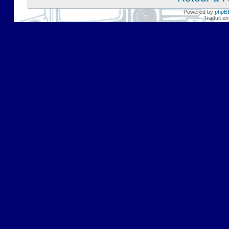
Powered by
phpB
Traduit en