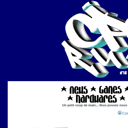
Un petit coup de main... Vous pouvez nous ai
Con