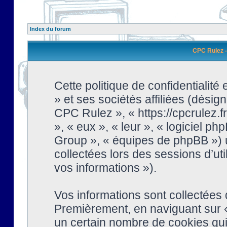
Index du forum
CPC Rulez - 
Cette politique de confidentialit
» et ses sociétés affiliées (désign
CPC Rulez », « https://cpcrulez.fr
», « eux », « leur », « logiciel
Group », « équipes de phpBB ») ut
collectées lors des sessions d’uti
vos informations »).
Vos informations sont collectées
Premièrement, en naviguant sur «
un certain nombre de cookies qui 