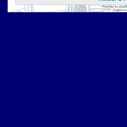
Powered by
phpB
Traduit en