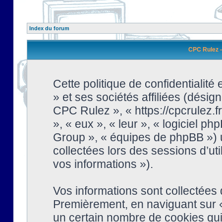
Index du forum
CPC Rulez - 
Cette politique de confidentialit
» et ses sociétés affiliées (désign
CPC Rulez », « https://cpcrulez.fr
», « eux », « leur », « logiciel
Group », « équipes de phpBB ») ut
collectées lors des sessions d’uti
vos informations »).
Vos informations sont collectées
Premièrement, en naviguant sur «
un certain nombre de cookies qui 