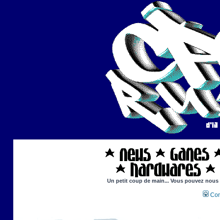
Un petit coup de main... Vous pouvez nous ai
Con