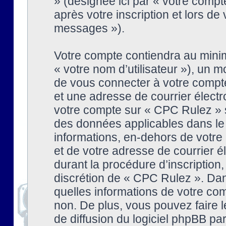
» (désignée ici par « votre comp
après votre inscription et lors de
messages »).
Votre compte contiendra au minim
« votre nom d’utilisateur »), un
de vous connecter à votre compte
et une adresse de courrier élect
votre compte sur « CPC Rulez » s
des données applicables dans le
informations, en-dehors de votre 
et de votre adresse de courrier 
durant la procédure d’inscription, 
discrétion de « CPC Rulez ». Dan
quelles informations de votre co
non. De plus, vous pouvez faire l
de diffusion du logiciel phpBB par