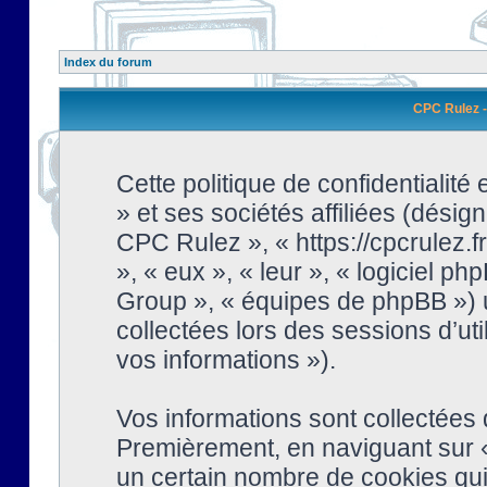
Index du forum
CPC Rulez - 
Cette politique de confidentialit
» et ses sociétés affiliées (désign
CPC Rulez », « https://cpcrulez.fr
», « eux », « leur », « logiciel
Group », « équipes de phpBB ») ut
collectées lors des sessions d’uti
vos informations »).
Vos informations sont collectées
Premièrement, en naviguant sur «
un certain nombre de cookies qui 