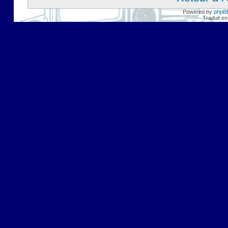
Powered by
phpB
Traduit en