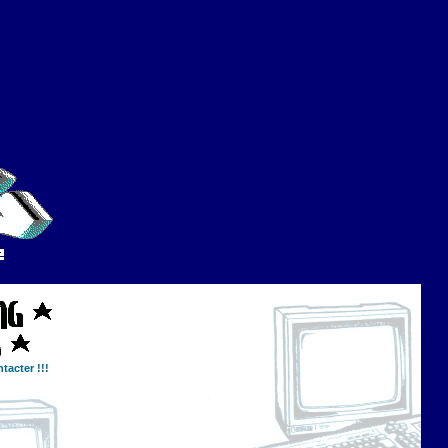
tacter !!!