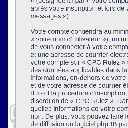
» (désignée ici par « votre comp
après votre inscription et lors de
messages »).
Votre compte contiendra au minim
« votre nom d’utilisateur »), un
de vous connecter à votre compte
et une adresse de courrier élect
votre compte sur « CPC Rulez » s
des données applicables dans le
informations, en-dehors de votre 
et de votre adresse de courrier 
durant la procédure d’inscription, 
discrétion de « CPC Rulez ». Dan
quelles informations de votre co
non. De plus, vous pouvez faire l
de diffusion du logiciel phpBB par