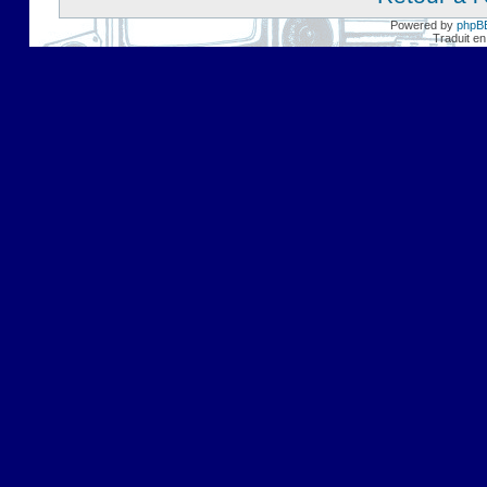
Powered by
phpB
Traduit en