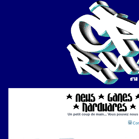
Un petit coup de main... Vous pouvez nous ai
Con