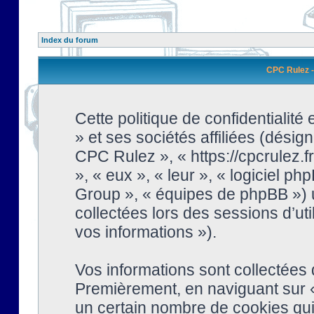
Index du forum
CPC Rulez - 
Cette politique de confidentialit
» et ses sociétés affiliées (désign
CPC Rulez », « https://cpcrulez.fr
», « eux », « leur », « logiciel
Group », « équipes de phpBB ») ut
collectées lors des sessions d’uti
vos informations »).
Vos informations sont collectées
Premièrement, en naviguant sur «
un certain nombre de cookies qui 