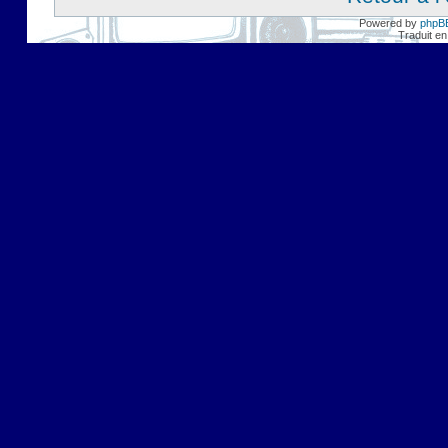
Powered by
phpB
Traduit en