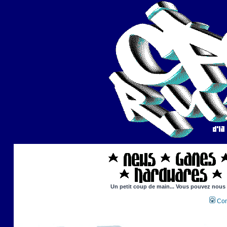
Un petit coup de main... Vous pouvez nous ai
Con