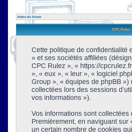
Index du forum
CPC Rulez - 
Cette politique de confidentialit
» et ses sociétés affiliées (désign
CPC Rulez », « https://cpcrulez.fr
», « eux », « leur », « logiciel
Group », « équipes de phpBB ») ut
collectées lors des sessions d’uti
vos informations »).
Vos informations sont collectées
Premièrement, en naviguant sur «
un certain nombre de cookies qui 