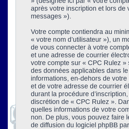
» (désignée ici par « votre comp
après votre inscription et lors de
messages »).
Votre compte contiendra au minim
« votre nom d’utilisateur »), un
de vous connecter à votre compte
et une adresse de courrier élect
votre compte sur « CPC Rulez » s
des données applicables dans le
informations, en-dehors de votre 
et de votre adresse de courrier 
durant la procédure d’inscription, 
discrétion de « CPC Rulez ». Dan
quelles informations de votre co
non. De plus, vous pouvez faire l
de diffusion du logiciel phpBB par