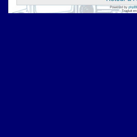
Powered by
phpB
Traduit en