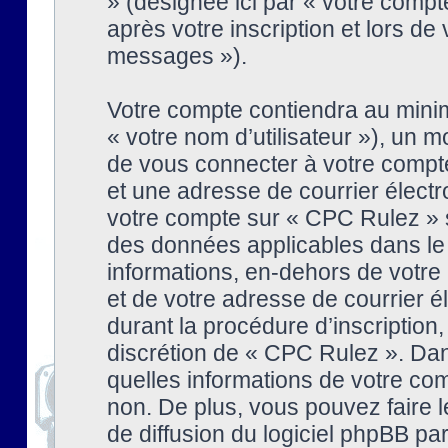
» (désignée ici par « votre comp
après votre inscription et lors de
messages »).
Votre compte contiendra au minim
« votre nom d’utilisateur »), un
de vous connecter à votre compte
et une adresse de courrier élect
votre compte sur « CPC Rulez » s
des données applicables dans le
informations, en-dehors de votre 
et de votre adresse de courrier 
durant la procédure d’inscription, 
discrétion de « CPC Rulez ». Dan
quelles informations de votre co
non. De plus, vous pouvez faire l
de diffusion du logiciel phpBB par