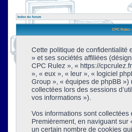
Index du forum
CPC Rulez - 
Cette politique de confidentialit
» et ses sociétés affiliées (désign
CPC Rulez », « https://cpcrulez.fr
», « eux », « leur », « logiciel
Group », « équipes de phpBB ») ut
collectées lors des sessions d’uti
vos informations »).
Vos informations sont collectées
Premièrement, en naviguant sur «
un certain nombre de cookies qui 