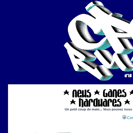
Un petit coup de main... Vous pouvez nous ai
Con