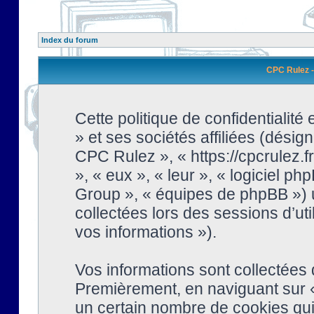
Index du forum
CPC Rulez - 
Cette politique de confidentialit
» et ses sociétés affiliées (désign
CPC Rulez », « https://cpcrulez.fr
», « eux », « leur », « logiciel
Group », « équipes de phpBB ») ut
collectées lors des sessions d’uti
vos informations »).
Vos informations sont collectées
Premièrement, en naviguant sur «
un certain nombre de cookies qui 