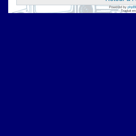
Powered by
phpB
Traduit en