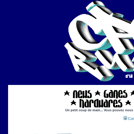
Un petit coup de main... Vous pouvez nous ai
Con