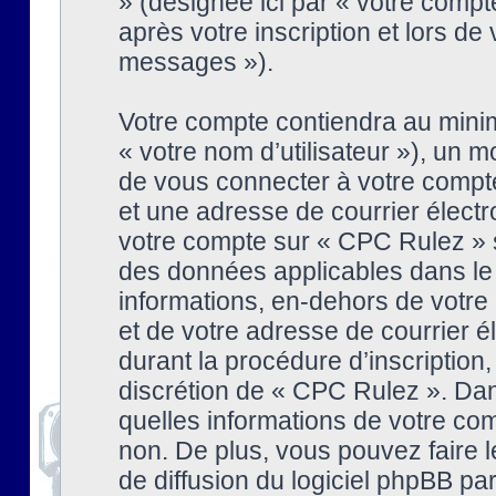
» (désignée ici par « votre comp
après votre inscription et lors de
messages »).
Votre compte contiendra au minim
« votre nom d’utilisateur »), un
de vous connecter à votre compte
et une adresse de courrier élect
votre compte sur « CPC Rulez » s
des données applicables dans le
informations, en-dehors de votre 
et de votre adresse de courrier 
durant la procédure d’inscription, 
discrétion de « CPC Rulez ». Dan
quelles informations de votre co
non. De plus, vous pouvez faire l
de diffusion du logiciel phpBB par