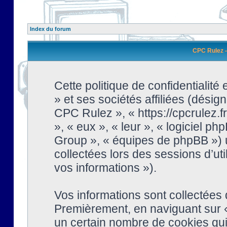
Index du forum
CPC Rulez - 
Cette politique de confidentialit
» et ses sociétés affiliées (désign
CPC Rulez », « https://cpcrulez.fr
», « eux », « leur », « logiciel
Group », « équipes de phpBB ») ut
collectées lors des sessions d’uti
vos informations »).
Vos informations sont collectées
Premièrement, en naviguant sur «
un certain nombre de cookies qui 