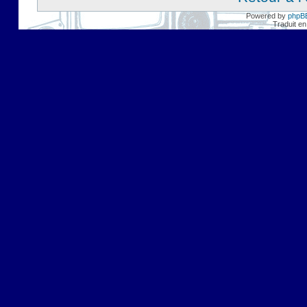
Powered by
phpB
Traduit en