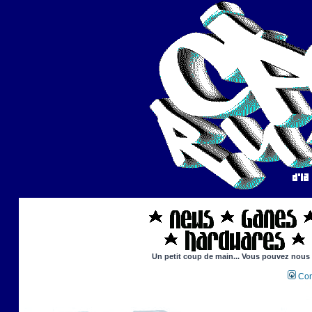
Un petit coup de main... Vous pouvez nous ai
Con