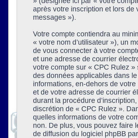
» (désignée ici par « votre comp
après votre inscription et lors de
messages »).
Votre compte contiendra au minim
« votre nom d’utilisateur »), un
de vous connecter à votre compte
et une adresse de courrier élect
votre compte sur « CPC Rulez » s
des données applicables dans le
informations, en-dehors de votre 
et de votre adresse de courrier 
durant la procédure d’inscription, 
discrétion de « CPC Rulez ». Dan
quelles informations de votre co
non. De plus, vous pouvez faire l
de diffusion du logiciel phpBB par