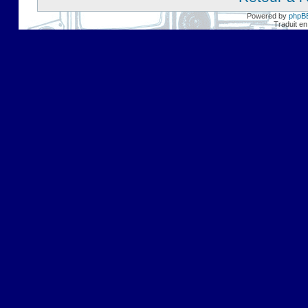
Powered by
phpB
Traduit en