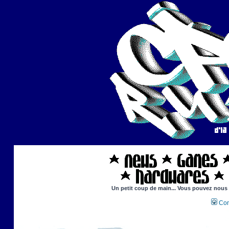
Un petit coup de main... Vous pouvez nous ai
Con