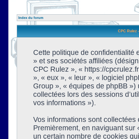
Index du forum
CPC Rulez - 
Cette politique de confidentialit
» et ses sociétés affiliées (désign
CPC Rulez », « https://cpcrulez.fr
», « eux », « leur », « logiciel
Group », « équipes de phpBB ») ut
collectées lors des sessions d’uti
vos informations »).
Vos informations sont collectées
Premièrement, en naviguant sur «
un certain nombre de cookies qui 