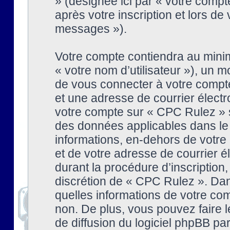
» (désignée ici par « votre comp
après votre inscription et lors de
messages »).
Votre compte contiendra au minim
« votre nom d’utilisateur »), un
de vous connecter à votre compte
et une adresse de courrier élect
votre compte sur « CPC Rulez » s
des données applicables dans le
informations, en-dehors de votre 
et de votre adresse de courrier 
durant la procédure d’inscription, 
discrétion de « CPC Rulez ». Dan
quelles informations de votre co
non. De plus, vous pouvez faire l
de diffusion du logiciel phpBB par