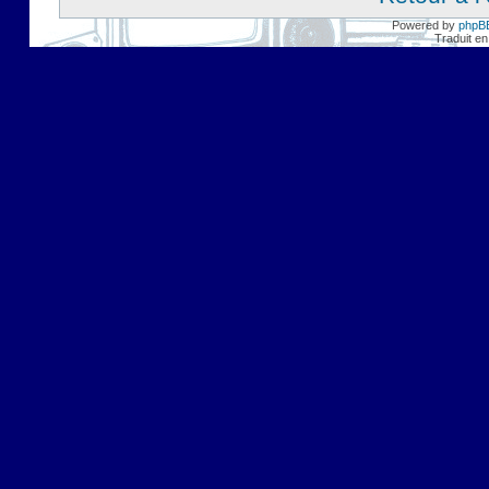
Powered by
phpB
Traduit en