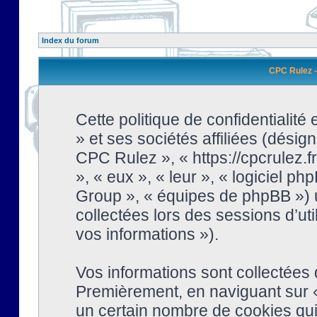
Index du forum
CPC Rulez - 
Cette politique de confidentialit
» et ses sociétés affiliées (désign
CPC Rulez », « https://cpcrulez.fr
», « eux », « leur », « logiciel
Group », « équipes de phpBB ») ut
collectées lors des sessions d’uti
vos informations »).
Vos informations sont collectées
Premièrement, en naviguant sur «
un certain nombre de cookies qui 