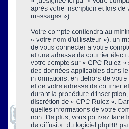
» (désignée ici par « votre comp
après votre inscription et lors de
messages »).
Votre compte contiendra au minim
« votre nom d’utilisateur »), un
de vous connecter à votre compte
et une adresse de courrier élect
votre compte sur « CPC Rulez » s
des données applicables dans le
informations, en-dehors de votre 
et de votre adresse de courrier 
durant la procédure d’inscription, 
discrétion de « CPC Rulez ». Dan
quelles informations de votre co
non. De plus, vous pouvez faire l
de diffusion du logiciel phpBB par