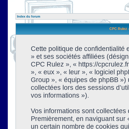
Index du forum
CPC Rulez - 
Cette politique de confidentialit
» et ses sociétés affiliées (désign
CPC Rulez », « https://cpcrulez.fr
», « eux », « leur », « logiciel
Group », « équipes de phpBB ») ut
collectées lors des sessions d’uti
vos informations »).
Vos informations sont collectées
Premièrement, en naviguant sur «
un certain nombre de cookies qui 