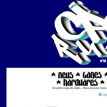
Un petit coup de main... Vous pouvez nous ai
Con