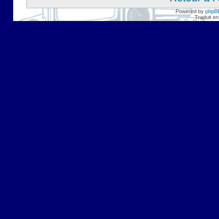
Powered by
phpB
Traduit en