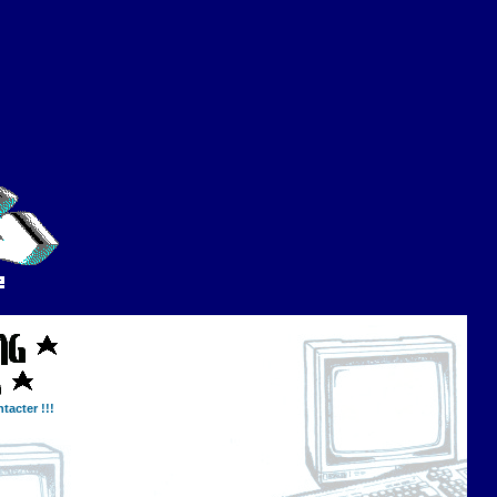
tacter !!!