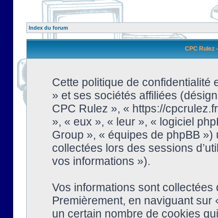
Index du forum
CPC Rulez - 
Cette politique de confidentialit
» et ses sociétés affiliées (désign
CPC Rulez », « https://cpcrulez.fr
», « eux », « leur », « logiciel
Group », « équipes de phpBB ») ut
collectées lors des sessions d’uti
vos informations »).
Vos informations sont collectées
Premièrement, en naviguant sur «
un certain nombre de cookies qui 