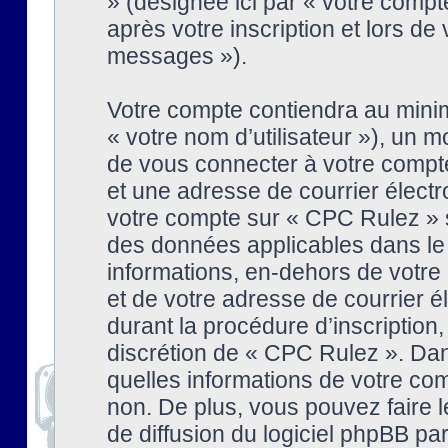
» (désignée ici par « votre comp
après votre inscription et lors de
messages »).
Votre compte contiendra au minim
« votre nom d’utilisateur »), un
de vous connecter à votre compte
et une adresse de courrier élect
votre compte sur « CPC Rulez » s
des données applicables dans le
informations, en-dehors de votre 
et de votre adresse de courrier 
durant la procédure d’inscription, 
discrétion de « CPC Rulez ». Dan
quelles informations de votre co
non. De plus, vous pouvez faire l
de diffusion du logiciel phpBB par