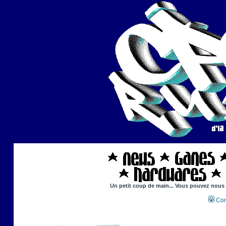
Un petit coup de main... Vous pouvez nous ai
Con