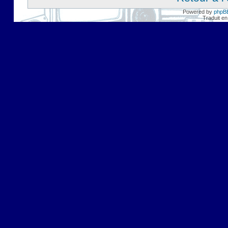
Powered by
phpB
Traduit en