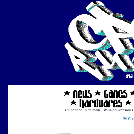
Un petit coup de main... Vous pouvez nous ai
Con