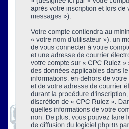
» (désignée ici par « votre comp
après votre inscription et lors de
messages »).
Votre compte contiendra au minim
« votre nom d’utilisateur »), un
de vous connecter à votre compte
et une adresse de courrier élect
votre compte sur « CPC Rulez » s
des données applicables dans le
informations, en-dehors de votre 
et de votre adresse de courrier 
durant la procédure d’inscription, 
discrétion de « CPC Rulez ». Dan
quelles informations de votre co
non. De plus, vous pouvez faire l
de diffusion du logiciel phpBB par