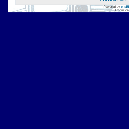
Powered by
phpB
Traduit en