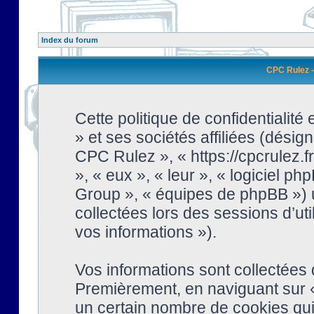
Index du forum
CPC Rulez - 
Cette politique de confidentialit
» et ses sociétés affiliées (désign
CPC Rulez », « https://cpcrulez.fr
», « eux », « leur », « logiciel
Group », « équipes de phpBB ») ut
collectées lors des sessions d’uti
vos informations »).
Vos informations sont collectées
Premièrement, en naviguant sur «
un certain nombre de cookies qui 