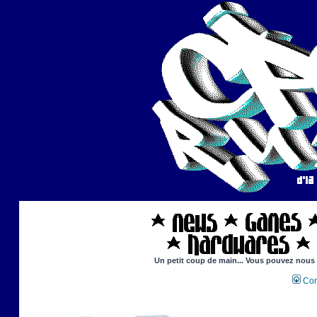
Un petit coup de main... Vous pouvez nous ai
Con