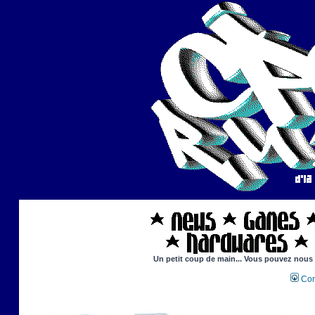
Un petit coup de main... Vous pouvez nous ai
Con