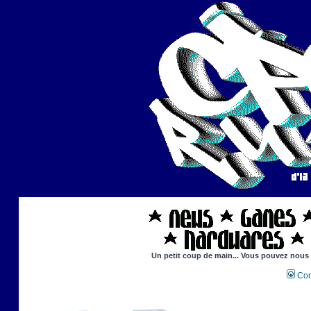
Un petit coup de main... Vous pouvez nous ai
Con