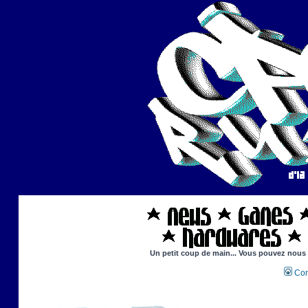
Un petit coup de main... Vous pouvez nous ai
Con