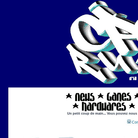
Un petit coup de main... Vous pouvez nous ai
Con