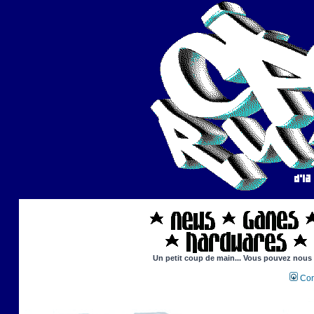
Un petit coup de main... Vous pouvez nous ai
Con