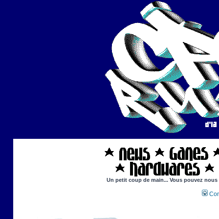
Un petit coup de main... Vous pouvez nous ai
Con