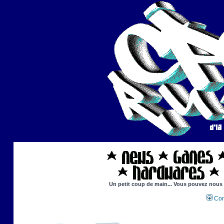
Un petit coup de main... Vous pouvez nous ai
Con