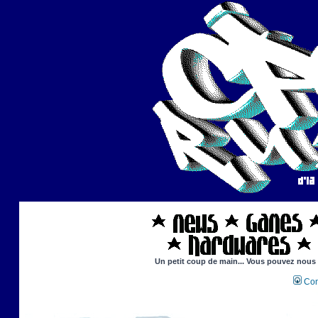
Un petit coup de main... Vous pouvez nous ai
Con