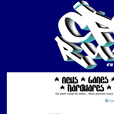
Un petit coup de main... Vous pouvez nous ai
Con