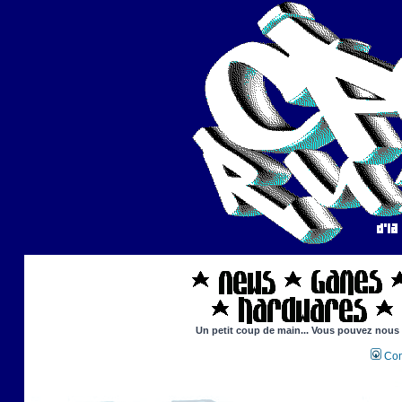
Un petit coup de main... Vous pouvez nous ai
Con