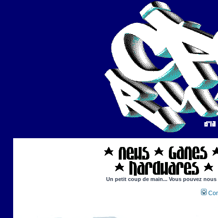
Un petit coup de main... Vous pouvez nous ai
Con